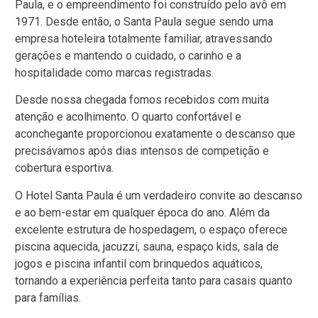
Paula, e o empreendimento foi construído pelo avô em
1971. Desde então, o Santa Paula segue sendo uma
empresa hoteleira totalmente familiar, atravessando
gerações e mantendo o cuidado, o carinho e a
hospitalidade como marcas registradas.
Desde nossa chegada fomos recebidos com muita
atenção e acolhimento. O quarto confortável e
aconchegante proporcionou exatamente o descanso que
precisávamos após dias intensos de competição e
cobertura esportiva.
O Hotel Santa Paula é um verdadeiro convite ao descanso
e ao bem-estar em qualquer época do ano. Além da
excelente estrutura de hospedagem, o espaço oferece
piscina aquecida, jacuzzi, sauna, espaço kids, sala de
jogos e piscina infantil com brinquedos aquáticos,
tornando a experiência perfeita tanto para casais quanto
para famílias.