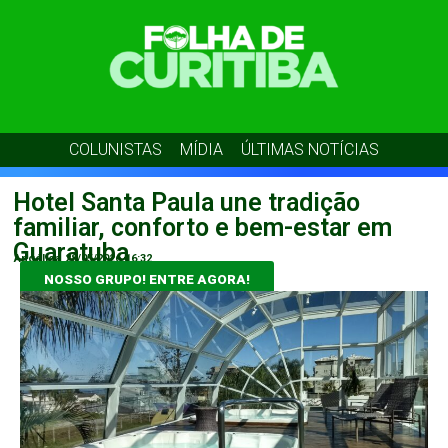
COLUNISTAS
MÍDIA
ÚLTIMAS NOTÍCIAS
Hotel Santa Paula une tradição
familiar, conforto e bem-estar em
Guaratuba
Angélica
28/05/2026
16:32
NOSSO GRUPO! ENTRE AGORA!