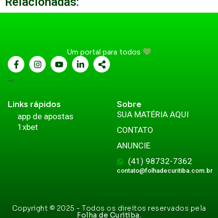
Relacionadas:
Um portal para todos
...
Links rápidos
Sobre
SUA MATÉRIA AQUI
app de apostas
1xbet
CONTATO
ANUNCIE
(41) 98732-7362
contato@folhadecuritiba.com.br
Copyright © 2025 - Todos os direitos reservados pela
Folha de Curitiba.