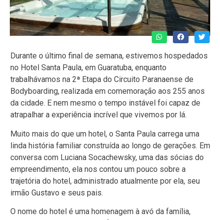
Durante o último final de semana, estivemos hospedados
no Hotel Santa Paula, em Guaratuba, enquanto
trabalhávamos na 2ª Etapa do Circuito Paranaense de
Bodyboarding, realizada em comemoração aos 255 anos
da cidade. E nem mesmo o tempo instável foi capaz de
atrapalhar a experiência incrível que vivemos por lá.
Muito mais do que um hotel, o Santa Paula carrega uma
linda história familiar construída ao longo de gerações. Em
conversa com Luciana Socachewsky, uma das sócias do
empreendimento, ela nos contou um pouco sobre a
trajetória do hotel, administrado atualmente por ela, seu
irmão Gustavo e seus pais.
O nome do hotel é uma homenagem à avó da família,