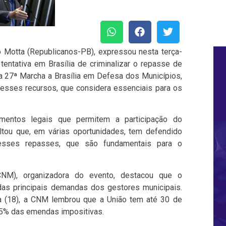
Motta (Republicanos-PB), expressou nesta terça-
entativa em Brasília de criminalizar o repasse de
 27ª Marcha a Brasília em Defesa dos Municípios,
desses recursos, que considera essenciais para os
mentos legais que permitem a participação do
tou que, em várias oportunidades, tem defendido
esses repasses, que são fundamentais para o
CNM), organizadora do evento, destacou que o
s principais demandas dos gestores municipais.
 (18), a CNM lembrou que a União tem até 30 de
65% das emendas impositivas.