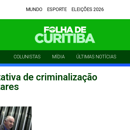
MUNDO
ESPORTE
ELEIÇÕES 2026
COLUNISTAS
MÍDIA
ÚLTIMAS NOTÍCIAS
ativa de criminalização
ares