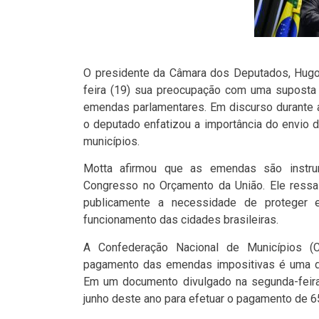
O presidente da Câmara dos Deputados, Hugo 
feira (19) sua preocupação com uma suposta t
emendas parlamentares. Em discurso durante a
o deputado enfatizou a importância do envio 
municípios.
Motta afirmou que as emendas são instru
Congresso no Orçamento da União. Ele ressal
publicamente a necessidade de proteger 
funcionamento das cidades brasileiras.
A Confederação Nacional de Municípios (
pagamento das emendas impositivas é uma da
Em um documento divulgado na segunda-feira
junho deste ano para efetuar o pagamento de 