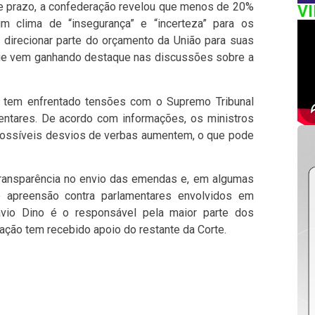
e prazo, a confederação revelou que menos de 20%
V
m clima de “insegurança” e “incerteza” para os
 direcionar parte do orçamento da União para suas
que vem ganhando destaque nas discussões sobre a
l tem enfrentado tensões com o Supremo Tribunal
ntares. De acordo com informações, os ministros
ossíveis desvios de verbas aumentem, o que pode
ransparência no envio das emendas e, em algumas
 apreensão contra parlamentares envolvidos em
ávio Dino é o responsável pela maior parte dos
ção tem recebido apoio do restante da Corte.