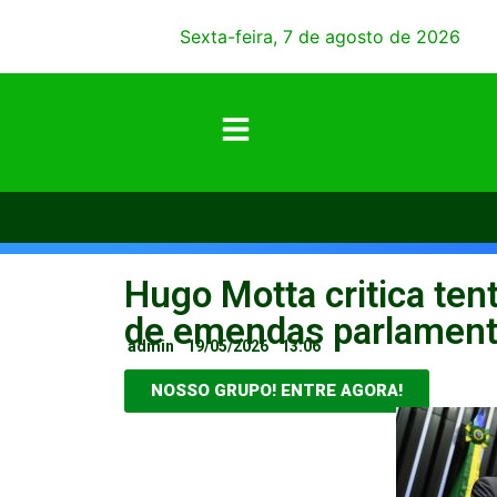
Sexta-feira, 7 de agosto de 2026
Hugo Motta critica tent
de emendas parlament
admin
19/05/2026
13:06
NOSSO GRUPO! ENTRE AGORA!