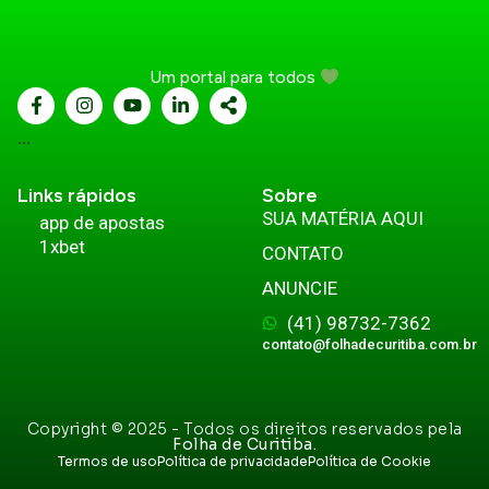
Um portal para todos
...
Links rápidos
Sobre
SUA MATÉRIA AQUI
app de apostas
1xbet
CONTATO
ANUNCIE
(41) 98732-7362
contato@folhadecuritiba.com.br
Copyright © 2025 - Todos os direitos reservados pela
Folha de Curitiba.
Termos de uso
Política de privacidade
Política de Cookie