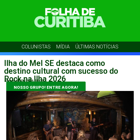
COLUNISTAS
MÍDIA
ÚLTIMAS NOTÍCIAS
Ilha do Mel SE destaca como
destino cultural com sucesso do
Rock na Ilha 2026
admin
03/06/2026
11:09
NOSSO GRUPO! ENTRE AGORA!