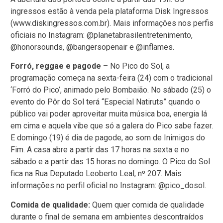
ingressos estão à venda pela plataforma Disk Ingressos
(www.diskingressos.com.br). Mais informações nos perfis
oficiais no Instagram: @planetabrasilentretenimento,
@honorsounds, @bangersopenair e @inflames.
Forró, reggae e pagode –
No Pico do Sol, a
programação começa na sexta-feira (24) com o tradicional
‘Forró do Pico’, animado pelo Bombaião. No sábado (25) o
evento do Pôr do Sol terá “Especial Natiruts” quando o
público vai poder aproveitar muita música boa, energia lá
em cima e aquela vibe que só a galera do Pico sabe fazer.
E domingo (19) é dia de pagode, ao som de Inimigos do
Fim. A casa abre a partir das 17 horas na sexta e no
sábado e a partir das 15 horas no domingo. O Pico do Sol
fica na Rua Deputado Leoberto Leal, nº 207. Mais
informações no perfil oficial no Instagram: @pico_dosol.
Comida de qualidade:
Quem quer comida de qualidade
durante o final de semana em ambientes descontraídos