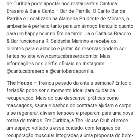
de Curitiba pode apostar nos restaurantes Cantuca
Brasero & Bar e Canto – Bar de Parrilla. O Canto Bar de
Parrilla é Localizado na Alameda Prudente de Moraes, o
ambiente é perfeito tanto para um almoço tranquilo quanto
para um happy hour no fim da tarde. Já o Cantuca Brasero
& Bar funciona na R. Saldanha Marinho e recebe os
clientes para o almoço e jantar. As reservas podem ser
feitas no site www.cantucabrasero.com.br. Mais
informações nos perfis oficiais no Instagram:
@cantucabrasero e @cantobardeparrilla.
The House –
Treinou pesado durante a semana? Então o
feriadão pode ser o momento ideal para cuidar da
recuperação. Mais do que descanso, práticas como
massagens, sauna e banhos de contraste ajudam o corpo
a se regenerar, aliviam tensões e preparam para uma nova
rotina de treinos. Em Curitiba, a The House Club oferece
um espaço voltado a esse cuidado, com terapias de
recuperação muscular integradas a uma proposta de bem-