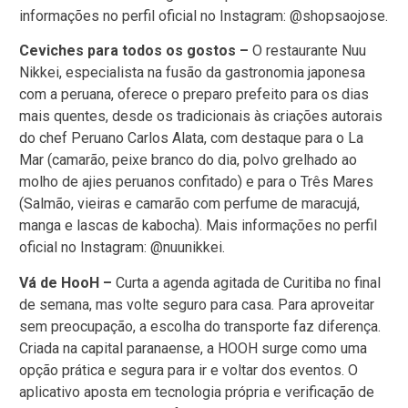
informações no perfil oficial no Instagram: @shopsaojose.
Ceviches para todos os gostos –
O restaurante Nuu
Nikkei, especialista na fusão da gastronomia japonesa
com a peruana, oferece o preparo prefeito para os dias
mais quentes, desde os tradicionais às criações autorais
do chef Peruano Carlos Alata, com destaque para o La
Mar (camarão, peixe branco do dia, polvo grelhado ao
molho de ajies peruanos confitado) e para o Três Mares
(Salmão, vieiras e camarão com perfume de maracujá,
manga e lascas de kabocha). Mais informações no perfil
oficial no Instagram: @nuunikkei.
Vá de HooH –
Curta a agenda agitada de Curitiba no final
de semana, mas volte seguro para casa. Para aproveitar
sem preocupação, a escolha do transporte faz diferença.
Criada na capital paranaense, a HOOH surge como uma
opção prática e segura para ir e voltar dos eventos. O
aplicativo aposta em tecnologia própria e verificação de