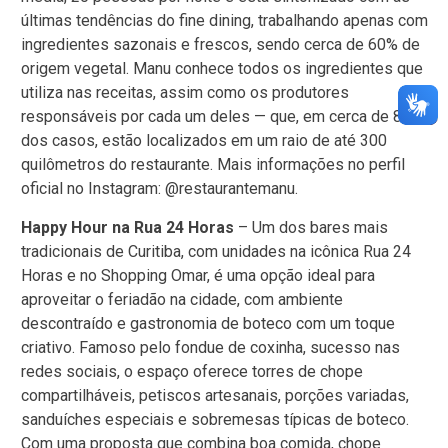
últimas tendências do fine dining, trabalhando apenas com
ingredientes sazonais e frescos, sendo cerca de 60% de
origem vegetal. Manu conhece todos os ingredientes que
utiliza nas receitas, assim como os produtores
responsáveis por cada um deles — que, em cerca de 80%
dos casos, estão localizados em um raio de até 300
quilômetros do restaurante. Mais informações no perfil
oficial no Instagram: @restaurantemanu.
Happy Hour na Rua 24 Horas
– Um dos bares mais
tradicionais de Curitiba, com unidades na icônica Rua 24
Horas e no Shopping Omar, é uma opção ideal para
aproveitar o feriadão na cidade, com ambiente
descontraído e gastronomia de boteco com um toque
criativo. Famoso pelo fondue de coxinha, sucesso nas
redes sociais, o espaço oferece torres de chope
compartilháveis, petiscos artesanais, porções variadas,
sanduíches especiais e sobremesas típicas de boteco.
Com uma proposta que combina boa comida, chope