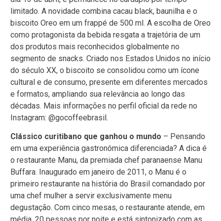
limitado. A novidade combina cacau black, baunilha e o
biscoito Oreo em um frappé de 500 ml. A escolha de Oreo
como protagonista da bebida resgata a trajetória de um
dos produtos mais reconhecidos globalmente no
segmento de snacks. Criado nos Estados Unidos no início
do século XX, o biscoito se consolidou como um ícone
cultural e de consumo, presente em diferentes mercados
e formatos, ampliando sua relevância ao longo das
décadas. Mais informações no perfil oficial da rede no
Instagram: @gocoffeebrasil.
Clássico curitibano que ganhou o mundo
– Pensando
em uma experiência gastronômica diferenciada? A dica é
o restaurante Manu, da premiada chef paranaense Manu
Buffara. Inaugurado em janeiro de 2011, o Manu é o
primeiro restaurante na história do Brasil comandado por
uma chef mulher a servir exclusivamente menu
degustação. Com cinco mesas, o restaurante atende, em
média, 20 pessoas por noite e está sintonizado com as