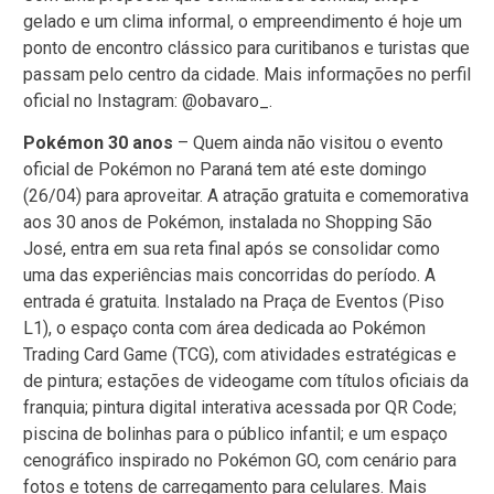
gelado e um clima informal, o empreendimento é hoje um
ponto de encontro clássico para curitibanos e turistas que
passam pelo centro da cidade. Mais informações no perfil
oficial no Instagram: @obavaro_.
Pokémon 30 anos
– Quem ainda não visitou o evento
oficial de Pokémon no Paraná tem até este domingo
(26/04) para aproveitar. A atração gratuita e comemorativa
aos 30 anos de Pokémon, instalada no Shopping São
José, entra em sua reta final após se consolidar como
uma das experiências mais concorridas do período. A
entrada é gratuita. Instalado na Praça de Eventos (Piso
L1), o espaço conta com área dedicada ao Pokémon
Trading Card Game (TCG), com atividades estratégicas e
de pintura; estações de videogame com títulos oficiais da
franquia; pintura digital interativa acessada por QR Code;
piscina de bolinhas para o público infantil; e um espaço
cenográfico inspirado no Pokémon GO, com cenário para
fotos e totens de carregamento para celulares. Mais