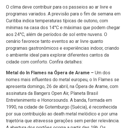
O clima deve contribuir para os passeios ao ar livre e
programas variados. A previsão para o fim de semana em
Curitiba indica temperaturas típicas de outono, com
mínimas na casa dos 14°C e máximas que podem chegar
aos 24°C, além de períodos de sol entre nuvens. O
cenário favorece tanto eventos ao ar livre quanto
programas gastronômicos e experiências indoor, criando
o ambiente ideal para explorar diferentes cantos da
cidade com conforto. Confira detalhes:
Metal do In Flames na Ópera de Arame –
Um dos
nomes mais influentes do metal europeu, o In Flames se
apresenta domingo, 26 de abril, na Ópera de Arame, com
assinatura da Bangers Open Air, Planeta Brasil
Entretenimento e Honorsounds. A banda, formada em
1990, na cidade de Gotemburgo (Suécia), é reconhecida
por sua contribuição ao death metal melódico e por uma
trajetória que atravessa gerações sem perder relevância.
A abertura dos portões ocorre a partir das 19h. Os