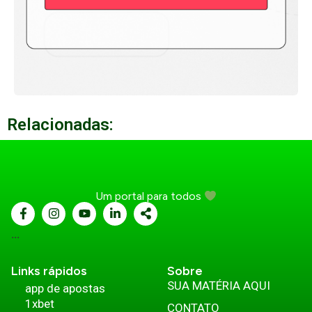
Relacionadas:
Um portal para todos
...
Links rápidos
Sobre
SUA MATÉRIA AQUI
app de apostas
1xbet
CONTATO