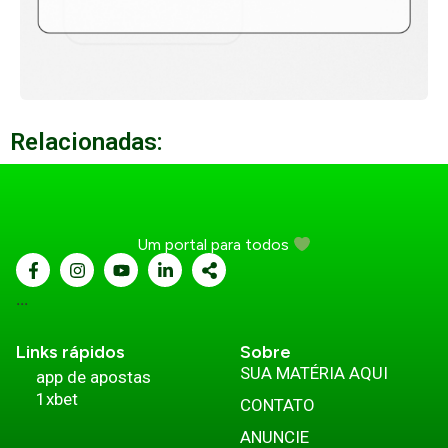
Relacionadas:
Um portal para todos
...
Links rápidos
Sobre
SUA MATÉRIA AQUI
app de apostas
1xbet
CONTATO
ANUNCIE