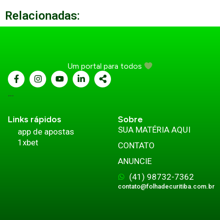
Relacionadas:
Um portal para todos
...
Links rápidos
Sobre
SUA MATÉRIA AQUI
app de apostas
1xbet
CONTATO
ANUNCIE
(41) 98732-7362
contato@folhadecuritiba.com.br