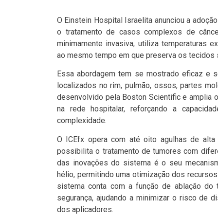
O Einstein Hospital Israelita anunciou a adoç
o tratamento de casos complexos de câncer
minimamente invasiva, utiliza temperaturas e
ao mesmo tempo em que preserva os tecidos s
Essa abordagem tem se mostrado eficaz e se
localizados no rim, pulmão, ossos, partes mo
desenvolvido pela Boston Scientific e amplia o
na rede hospitalar, reforçando a capacida
complexidade.
O ICEfx opera com até oito agulhas de alta
possibilita o tratamento de tumores com dife
das inovações do sistema é o seu mecanismo
hélio, permitindo uma otimização dos recurso
sistema conta com a função de ablação do t
segurança, ajudando a minimizar o risco de d
dos aplicadores.