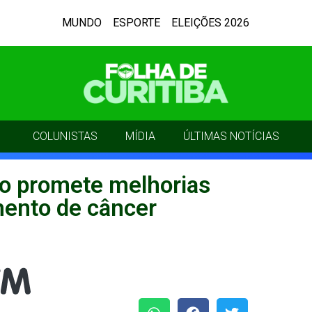
MUNDO
ESPORTE
ELEIÇÕES 2026
COLUNISTAS
MÍDIA
ÚLTIMAS NOTÍCIAS
ão promete melhorias
amento de câncer