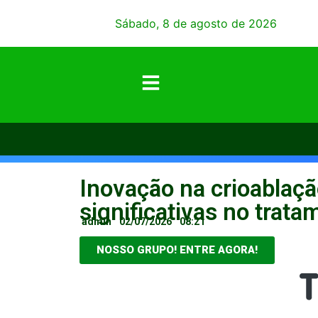
Sábado, 8 de agosto de 2026
Inovação na crioablaç
significativas no trat
admin
02/07/2026
08:21
NOSSO GRUPO! ENTRE AGORA!