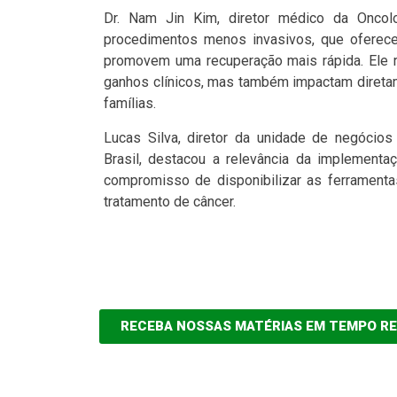
Dr. Nam Jin Kim, diretor médico da Oncolo
procedimentos menos invasivos, que oferec
promovem uma recuperação mais rápida. Ele 
ganhos clínicos, mas também impactam diretam
famílias.
Lucas Silva, diretor da unidade de negócios 
Brasil, destacou a relevância da implementaç
compromisso de disponibilizar as ferrament
tratamento de câncer.
RECEBA NOSSAS MATÉRIAS EM TEMPO R