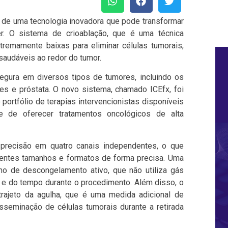
ão de uma tecnologia inovadora que pode transformar
. O sistema de crioablação, que é uma técnica
xtremamente baixas para eliminar células tumorais,
audáveis ao redor do tumor.
gura em diversos tipos de tumores, incluindo os
les e próstata. O novo sistema, chamado ICEfx, foi
 portfólio de terapias intervencionistas disponíveis
de de oferecer tratamentos oncológicos de alta
 precisão em quatro canais independentes, o que
rentes tamanhos e formatos de forma precisa. Uma
 de descongelamento ativo, que não utiliza gás
s e do tempo durante o procedimento. Além disso, o
rajeto da agulha, que é uma medida adicional de
isseminação de células tumorais durante a retirada