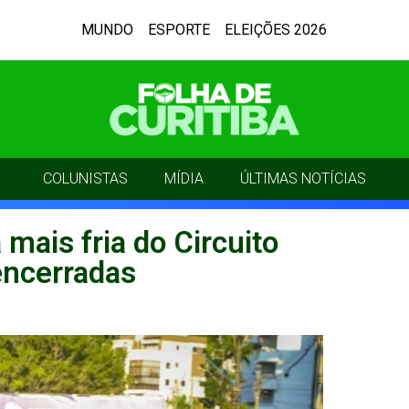
MUNDO
ESPORTE
ELEIÇÕES 2026
COLUNISTAS
MÍDIA
ÚLTIMAS NOTÍCIAS
 mais fria do Circuito
encerradas