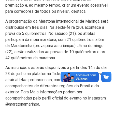
premiação e, ao mesmo tempo, criar um evento acessível
para corredores de todos os níveis”, destaca.
A programação da Maratona Internacional de Maringá será
distribuída em três dias. Na sexta-feira (20), acontece a
prova de 5 quilômetros. No sábado (21), os atletas
participam da meia maratona, com 21 quilômetros, além
da Maratoninha (prova para as crianças). Já no domingo
(22), serão realizadas as provas de 10 quilômetros e os
42 quilômetros da maratona.
As inscrições estarão disponíveis a partir das 14h do dia
23 de junho na plataforma Ticket Sports. O evento deve
atrair atletas profissionais, corredores amadores e
acompanhantes de diferentes regiões do Brasil e do
exterior. Para Mais informações podem ser
acompanhadas pelo perfil oficial do evento no Instagram:
@maratonamaringa.