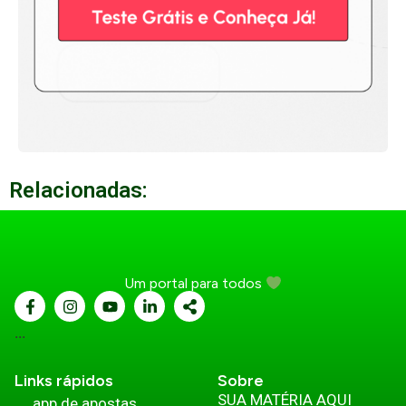
Relacionadas:
Um portal para todos
...
Links rápidos
Sobre
SUA MATÉRIA AQUI
app de apostas