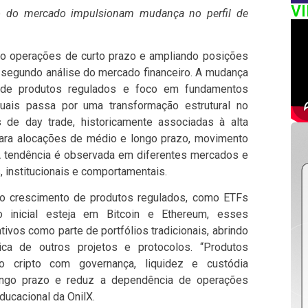
V
to do mercado impulsionam mudança no perfil de
do operações de curto prazo e ampliando posições
s, segundo análise do mercado financeiro. A mudança
ço de produtos regulados e foco em fundamentos
uais passa por uma transformação estrutural no
 de day trade, historicamente associadas à alta
para alocações de médio e longo prazo, movimento
A tendência é observada em diferentes mercados e
, institucionais e comportamentais.
o crescimento de produtos regulados, como ETFs
o inicial esteja em Bitcoin e Ethereum, esses
tivos como parte de portfólios tradicionais, abrindo
ca de outros projetos e protocolos. “Produtos
 cripto com governança, liquidez e custódia
longo prazo e reduz a dependência de operações
educacional da OnilX.