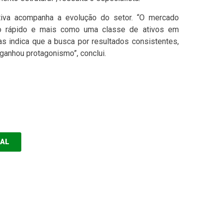
tiva acompanha a evolução do setor. “O mercado
o rápido e mais como uma classe de ativos em
as indica que a busca por resultados consistentes,
 ganhou protagonismo”, conclui.
EAL