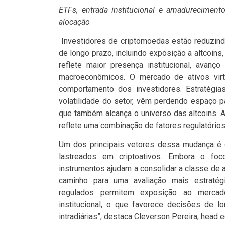
ETFs, entrada institucional e amadurecimen
alocação
Investidores de criptomoedas estão reduzin
de longo prazo, incluindo exposição a altcoin
reflete maior presença institucional, avan
macroeconômicos. O mercado de ativos virt
comportamento dos investidores. Estratégias
volatilidade do setor, vêm perdendo espaço 
que também alcança o universo das altcoins. 
reflete uma combinação de fatores regulatórios
Um dos principais vetores dessa mudança é 
lastreados em criptoativos. Embora o foc
instrumentos ajudam a consolidar a classe de a
caminho para uma avaliação mais estratégi
regulados permitem exposição ao mercado
institucional, o que favorece decisões de 
intradiárias”, destaca Cleverson Pereira, head 