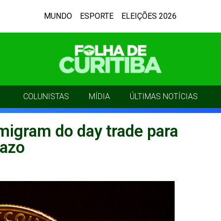
MUNDO
ESPORTE
ELEIÇÕES 2026
COLUNISTAS
MÍDIA
ÚLTIMAS NOTÍCIAS
 migram do day trade para
razo