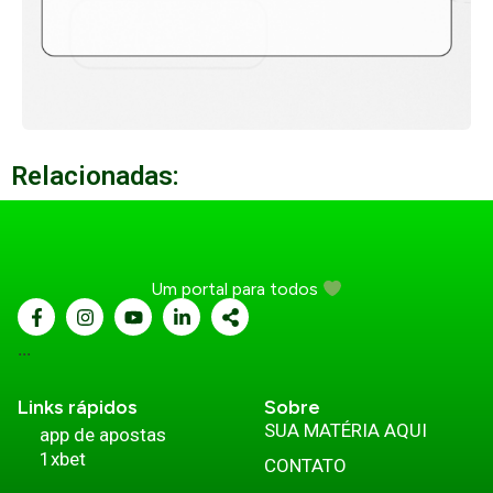
Relacionadas:
Um portal para todos
...
Links rápidos
Sobre
SUA MATÉRIA AQUI
app de apostas
1xbet
CONTATO