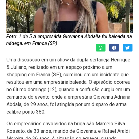
Foto: 1 de 5 A empresária Giovanna Abdalla foi baleada na
nádega, em Franca (SP)
Uma discussão em um show da dupla sertaneja Henrique
& Juliano, realizado em um espaço próximo a um
shopping em Franca (SP), culminou em um incidente que
resultou em uma empresária baleada. O episódio ocorreu
no último domingo (12), quando a confusão surgiu em um
camarote do evento, onde a empresária Giovanna Adriana
Abdala, de 29 anos, foi atingida por um disparo de arma
calibre ponto 380.
Os empresários envolvidos na briga são Marcelo Silva
Rossato, de 33 anos, marido de Giovanna, e Rafael Araldi
Moreira, de 36 anos. A situação se agravou quando