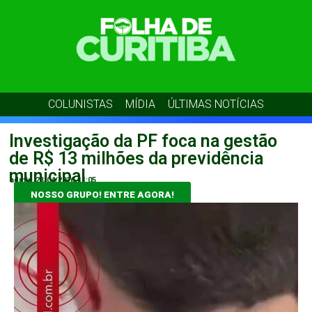
COLUNISTAS
MÍDIA
ÚLTIMAS NOTÍCIAS
Investigação da PF foca na gestão
de R$ 13 milhões da previdência
municipal
admin
23/04/2026
11:05
NOSSO GRUPO! ENTRE AGORA!