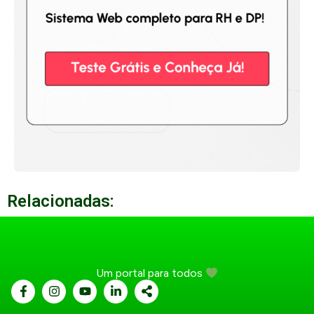
Relacionadas:
Um portal para todos
...