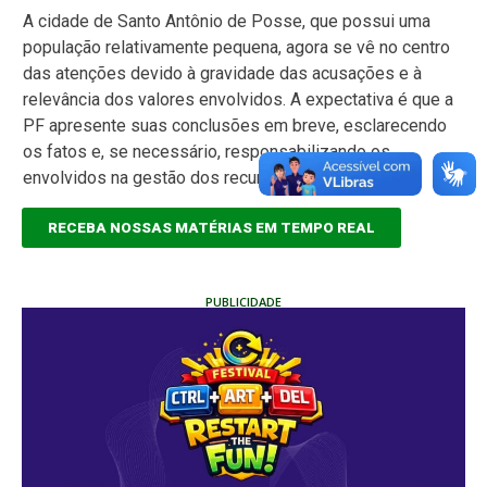
A cidade de Santo Antônio de Posse, que possui uma
população relativamente pequena, agora se vê no centro
das atenções devido à gravidade das acusações e à
relevância dos valores envolvidos. A expectativa é que a
PF apresente suas conclusões em breve, esclarecendo
os fatos e, se necessário, responsabilizando os
envolvidos na gestão dos recursos previdenciários.
RECEBA NOSSAS MATÉRIAS EM TEMPO REAL
PUBLICIDADE