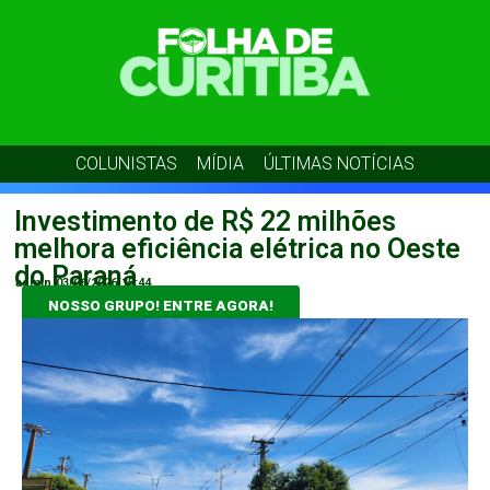
COLUNISTAS
MÍDIA
ÚLTIMAS NOTÍCIAS
Investimento de R$ 22 milhões
melhora eficiência elétrica no Oeste
do Paraná
admin
03/06/2026
15:44
NOSSO GRUPO! ENTRE AGORA!