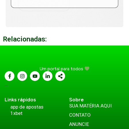
Relacionadas:
Um portal para todos
...
Links rápidos
Sobre
SUA MATÉRIA AQUI
app de apostas
1xbet
CONTATO
ANUNCIE