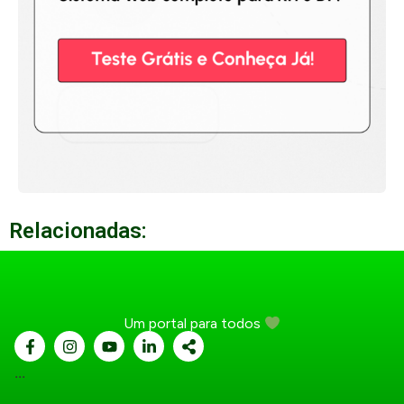
Relacionadas:
Um portal para todos
...