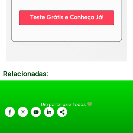
Relacionadas:
Um portal para todos
...