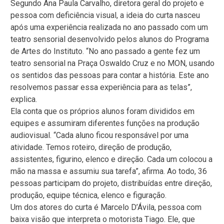
Segundo Ana Paula Carvalho, diretora geral do projeto e
pessoa com deficiência visual, a ideia do curta nasceu
após uma experiência realizada no ano passado com um
teatro sensorial desenvolvido pelos alunos do Programa
de Artes do Instituto. “No ano passado a gente fez um
teatro sensorial na Praça Oswaldo Cruz e no MON, usando
os sentidos das pessoas para contar a história. Este ano
resolvemos passar essa experiência para as telas”,
explica.
Ela conta que os próprios alunos foram divididos em
equipes e assumiram diferentes funções na produção
audiovisual. “Cada aluno ficou responsável por uma
atividade. Temos roteiro, direção de produção,
assistentes, figurino, elenco e direção. Cada um colocou a
mão na massa e assumiu sua tarefa”, afirma. Ao todo, 36
pessoas participam do projeto, distribuídas entre direção,
produção, equipe técnica, elenco e figuração.
Um dos atores do curta é Marcelo D’Ávila, pessoa com
baixa visão que interpreta o motorista Tiago. Ele, que