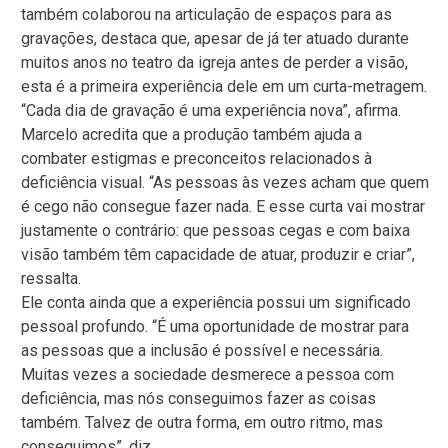
também colaborou na articulação de espaços para as
gravações, destaca que, apesar de já ter atuado durante
muitos anos no teatro da igreja antes de perder a visão,
esta é a primeira experiência dele em um curta-metragem.
“Cada dia de gravação é uma experiência nova”, afirma.
Marcelo acredita que a produção também ajuda a
combater estigmas e preconceitos relacionados à
deficiência visual. “As pessoas às vezes acham que quem
é cego não consegue fazer nada. E esse curta vai mostrar
justamente o contrário: que pessoas cegas e com baixa
visão também têm capacidade de atuar, produzir e criar”,
ressalta.
Ele conta ainda que a experiência possui um significado
pessoal profundo. “É uma oportunidade de mostrar para
as pessoas que a inclusão é possível e necessária.
Muitas vezes a sociedade desmerece a pessoa com
deficiência, mas nós conseguimos fazer as coisas
também. Talvez de outra forma, em outro ritmo, mas
conseguimos”, diz.