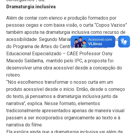
Dramaturgia inclusiva
Além de contar com elenco e produção formados por
pessoas cegas e com baixa visão, o curta “Copos Vazios”
também aposta na dramaturgia inclusiva como recurso de
acessibilidade. Segundo Mariane Laurentino, professora
do Programa de Artes do Centro de Atendimento
Educacional Especializado – CAEE Professor Osny
Macedo Saldanha, mantido pelo IPC, a proposta foi
desenvolver uma obra acessível desde a concepção do
roteiro.
“Nós escolhemos transformar o nosso curta em um
produto acessível desde o início. Então, desde o começo
do texto, já pensamos a dramaturgia inclusiva junto da
narrativa”, explica. Nesse formato, elementos
tradicionalmente apresentados apenas de maneira visual
passam a ser incorporados organicamente ao texto e à
narrativa do filme.
Ela explica ainda que a dramaturgia inclusiva vai além da