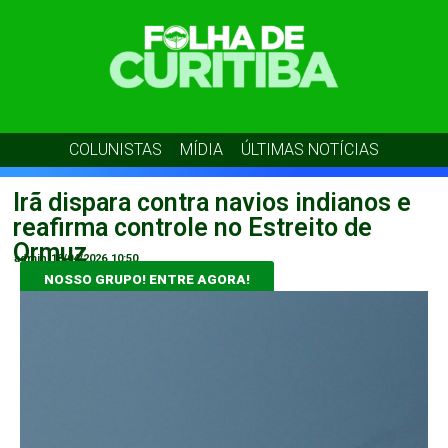
COLUNISTAS
MÍDIA
ÚLTIMAS NOTÍCIAS
Irã dispara contra navios indianos e
reafirma controle no Estreito de
Ormuz
admin
18/04/2026
10:50
NOSSO GRUPO! ENTRE AGORA!