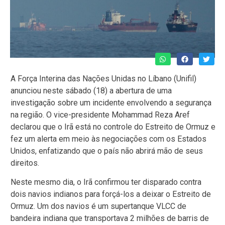
A Força Interina das Nações Unidas no Líbano (Unifil)
anunciou neste sábado (18) a abertura de uma
investigação sobre um incidente envolvendo a segurança
na região. O vice-presidente Mohammad Reza Aref
declarou que o Irã está no controle do Estreito de Ormuz e
fez um alerta em meio às negociações com os Estados
Unidos, enfatizando que o país não abrirá mão de seus
direitos.
Neste mesmo dia, o Irã confirmou ter disparado contra
dois navios indianos para forçá-los a deixar o Estreito de
Ormuz. Um dos navios é um supertanque VLCC de
bandeira indiana que transportava 2 milhões de barris de