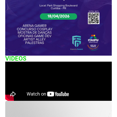
VIDEOS