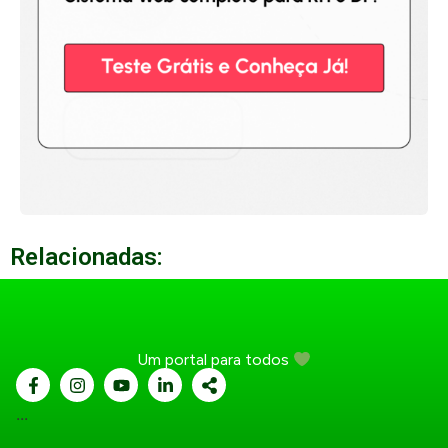
Relacionadas:
Um portal para todos
...