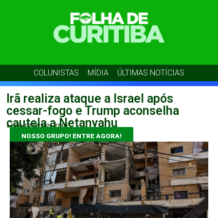
COLUNISTAS
MÍDIA
ÚLTIMAS NOTÍCIAS
Irã realiza ataque a Israel após
cessar-fogo e Trump aconselha
cautela a Netanyahu
admin
07/06/2026
22:00
NOSSO GRUPO! ENTRE AGORA!