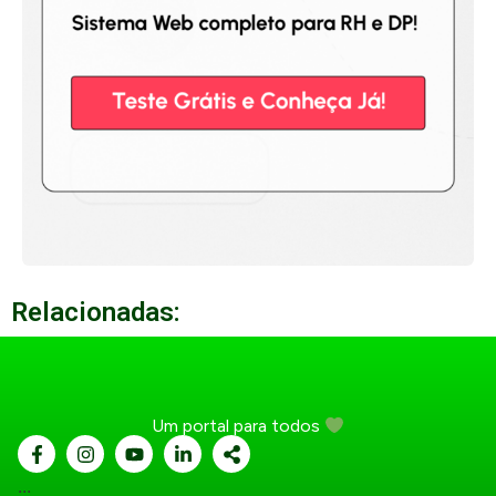
Relacionadas:
Um portal para todos
...