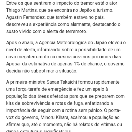
Entre os que sentiram o impacto do tremor está o ator
Thiago Martins, que se encontra no Japão a turismo.
Agustin Fernandez, que também estava no país,
descreveu a experiência como alarmante, destacando o
susto vivido com o alerta de terremoto.
Após o abalo, a Agência Meteorológica do Japão elevou o
nível de alerta, informando sobre a possibilidade de um
novo megaterremoto na mesma área nos próximos dias.
Apesar da estimativa de apenas 1% de chance, o governo
decidiu não subestimar a situação.
A primeira-ministra Sanae Takaichi formou rapidamente
uma força-tarefa de emergência e fez um apelo à
população das áreas afetadas para que se preparem com
kits de sobrevivência e rotas de fuga, enfatizando a
importância de seguir com a rotina sem pânico. O porta-
voz do governo, Minoru Kihara, acalmou a população ao
afirmar que, até o momento, não há relatos de vítimas ou
danos estruturais significativos.