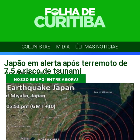
COLUNISTAS
MÍDIA
ÚLTIMAS NOTÍCIAS
Japão em alerta após terremoto de
7,5 e risco de tsunami
admin
20/04/2026
10:45
NOSSO GRUPO! ENTRE AGORA!