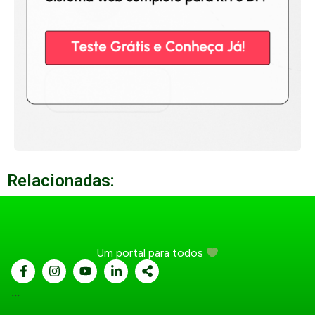
Relacionadas:
Um portal para todos
...