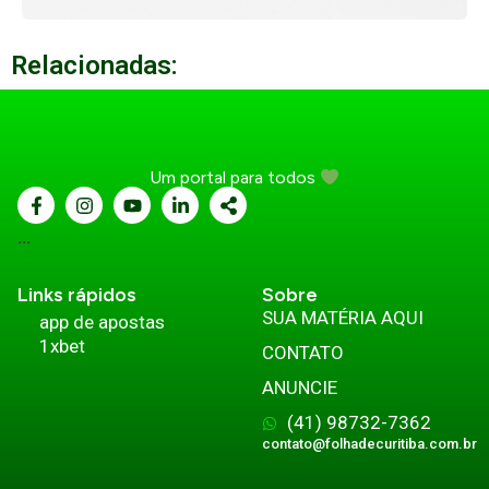
Relacionadas:
Um portal para todos
...
Links rápidos
Sobre
SUA MATÉRIA AQUI
app de apostas
1xbet
CONTATO
ANUNCIE
(41) 98732-7362
contato@folhadecuritiba.com.br