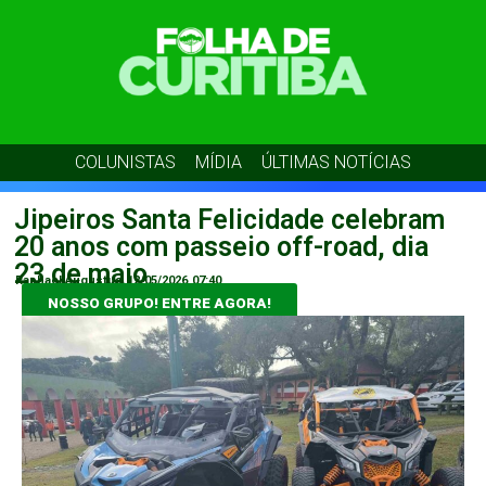
COLUNISTAS
MÍDIA
ÚLTIMAS NOTÍCIAS
Jipeiros Santa Felicidade celebram
20 anos com passeio off-road, dia
23 de maio
Raphael Augustus
12/05/2026
07:40
NOSSO GRUPO! ENTRE AGORA!