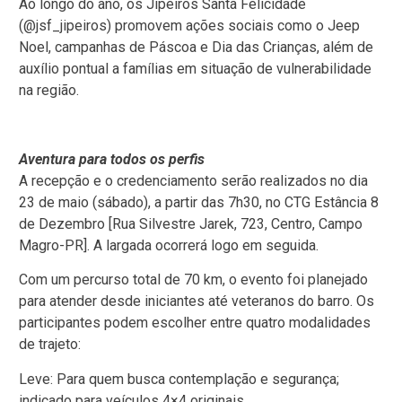
Ao longo do ano, os Jipeiros Santa Felicidade
(@jsf_jipeiros) promovem ações sociais como o Jeep
Noel, campanhas de Páscoa e Dia das Crianças, além de
auxílio pontual a famílias em situação de vulnerabilidade
na região.
Aventura para todos os perfis
A recepção e o credenciamento serão realizados no dia
23 de maio (sábado), a partir das 7h30, no CTG Estância 8
de Dezembro [Rua Silvestre Jarek, 723, Centro, Campo
Magro-PR]. A largada ocorrerá logo em seguida.
Com um percurso total de 70 km, o evento foi planejado
para atender desde iniciantes até veteranos do barro. Os
participantes podem escolher entre quatro modalidades
de trajeto:
Leve: Para quem busca contemplação e segurança;
indicado para veículos 4×4 originais