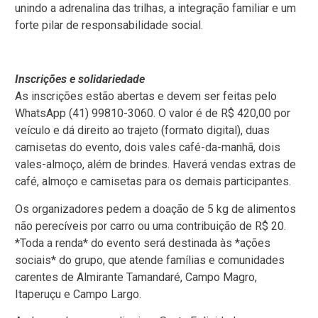
unindo a adrenalina das trilhas, a integração familiar e um
forte pilar de responsabilidade social.
Inscrições e solidariedade
As inscrições estão abertas e devem ser feitas pelo
WhatsApp (41) 99810-3060. O valor é de R$ 420,00 por
veículo e dá direito ao trajeto (formato digital), duas
camisetas do evento, dois vales café-da-manhã, dois
vales-almoço, além de brindes. Haverá vendas extras de
café, almoço e camisetas para os demais participantes.
Os organizadores pedem a doação de 5 kg de alimentos
não perecíveis por carro ou uma contribuição de R$ 20.
*Toda a renda* do evento será destinada às *ações
sociais* do grupo, que atende famílias e comunidades
carentes de Almirante Tamandaré, Campo Magro,
Itaperuçu e Campo Largo.