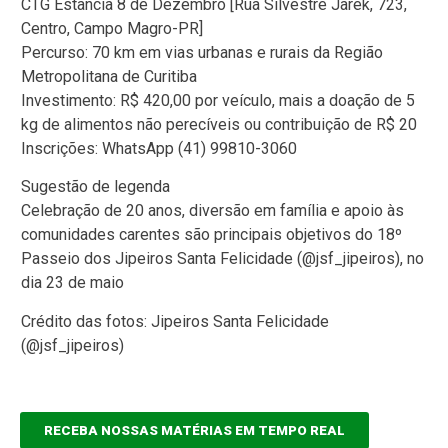
CTG Estância 8 de Dezembro [Rua Silvestre Jarek, 723,
Centro, Campo Magro-PR]
Percurso: 70 km em vias urbanas e rurais da Região
Metropolitana de Curitiba
Investimento: R$ 420,00 por veículo, mais a doação de 5
kg de alimentos não perecíveis ou contribuição de R$ 20
Inscrições: WhatsApp (41) 99810-3060
Sugestão de legenda
Celebração de 20 anos, diversão em família e apoio às
comunidades carentes são principais objetivos do 18º
Passeio dos Jipeiros Santa Felicidade (@jsf_jipeiros), no
dia 23 de maio
Crédito das fotos: Jipeiros Santa Felicidade
(@jsf_jipeiros)
RECEBA NOSSAS MATÉRIAS EM TEMPO REAL