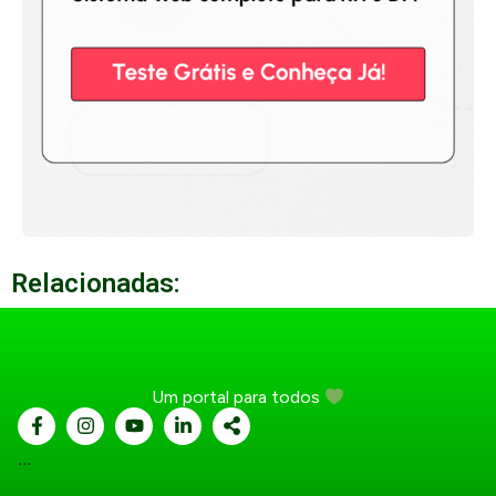
Relacionadas:
Um portal para todos
...