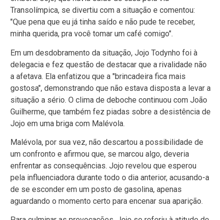
Transolímpica, se divertiu com a situação e comentou:
"Que pena que eu já tinha saído e não pude te receber,
minha querida, pra você tomar um café comigo".
Em um desdobramento da situação, Jojo Todynho foi à
delegacia e fez questão de destacar que a rivalidade não
a afetava. Ela enfatizou que a "brincadeira fica mais
gostosa", demonstrando que não estava disposta a levar a
situação a sério. O clima de deboche continuou com João
Guilherme, que também fez piadas sobre a desistência de
Jojo em uma briga com Malévola.
Malévola, por sua vez, não descartou a possibilidade de
um confronto e afirmou que, se marcou algo, deveria
enfrentar as consequências. Jojo revelou que esperou
pela influenciadora durante todo o dia anterior, acusando-a
de se esconder em um posto de gasolina, apenas
aguardando o momento certo para encenar sua aparição.
Para culminar as provocações, Jojo se referiu à atitude de