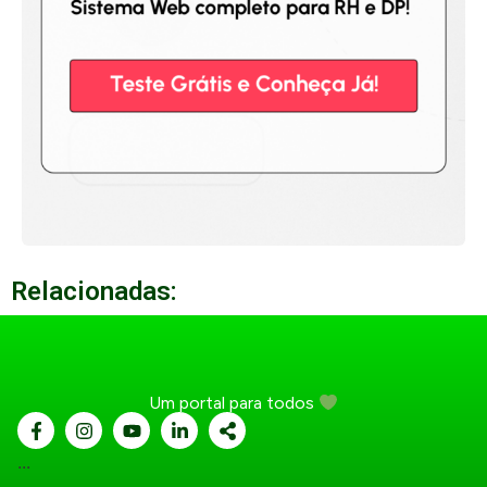
Relacionadas:
Um portal para todos
...