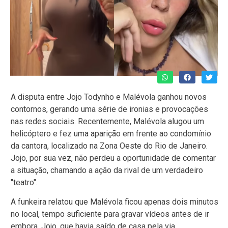
A disputa entre Jojo Todynho e Malévola ganhou novos
contornos, gerando uma série de ironias e provocações
nas redes sociais. Recentemente, Malévola alugou um
helicóptero e fez uma aparição em frente ao condomínio
da cantora, localizado na Zona Oeste do Rio de Janeiro.
Jojo, por sua vez, não perdeu a oportunidade de comentar
a situação, chamando a ação da rival de um verdadeiro
"teatro".
A funkeira relatou que Malévola ficou apenas dois minutos
no local, tempo suficiente para gravar vídeos antes de ir
embora. Jojo, que havia saído de casa pela via