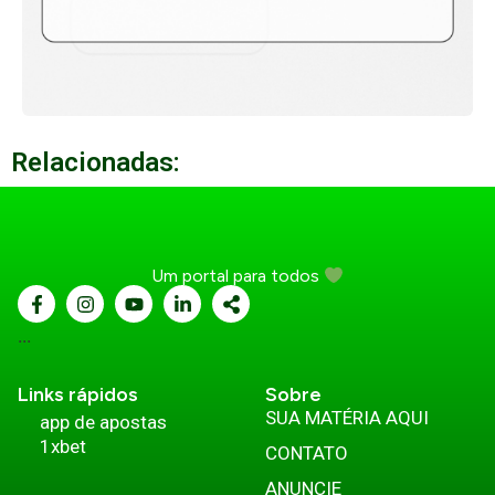
Relacionadas:
Um portal para todos
...
Links rápidos
Sobre
SUA MATÉRIA AQUI
app de apostas
1xbet
CONTATO
ANUNCIE