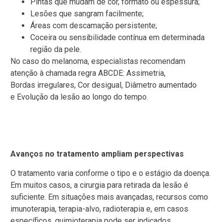
Pintas que mudam de cor, formato ou espessura;
Lesões que sangram facilmente;
Áreas com descamação persistente;
Coceira ou sensibilidade contínua em determinada
região da pele.
No caso do melanoma, especialistas recomendam
atenção à chamada regra ABCDE: Assimetria,
Bordas irregulares, Cor desigual, Diâmetro aumentado
e Evolução da lesão ao longo do tempo.
Avanços no tratamento ampliam perspectivas
O tratamento varia conforme o tipo e o estágio da doença.
Em muitos casos, a cirurgia para retirada da lesão é
suficiente. Em situações mais avançadas, recursos como
imunoterapia, terapia-alvo, radioterapia e, em casos
específicos, quimioterapia pode ser indicados.