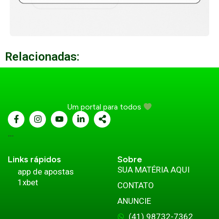
Relacionadas:
Um portal para todos
...
Links rápidos
Sobre
SUA MATÉRIA AQUI
app de apostas
1xbet
CONTATO
ANUNCIE
(41) 98732-7362