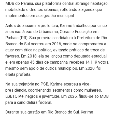
MDB do Paraná, sua plataforma central abrange habitação,
mobilidade e direitos urbanos, refletindo a agenda que
implementou em sua gestão municipal.
Antes de assumir a prefeitura, Karime trabalhou por cinco
anos nas áreas de Urbanismo, Obras e Educação em
Pinhais (PR). Sua primeira candidatura à Prefeitura de Rio
Branco do Sul ocorreu em 2016, onde se comprometeu a
atuar com ética na política, evitando práticas de troca de
favores. Em 2018, ela se lançou como deputada estadual
e, em apenas 45 dias de campanha, recebeu 14.119 votos,
mesmo sem apoio de outros municípios. Em 2020, foi
eleita prefeita.
Na sua trajetória no PSB, Karime exerceu a vice-
presidência, coordenando segmentos como mulheres,
LGBTQIA+, negros e juventude. Em 2026, filiou-se ao MDB
para a candidatura federal.
Durante sua gestão em Rio Branco do Sul, Karime