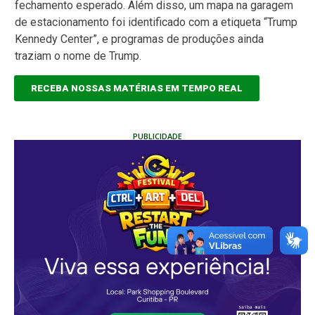
fechamento esperado. Além disso, um mapa na garagem
de estacionamento foi identificado com a etiqueta “Trump
Kennedy Center”, e programas de produções ainda
traziam o nome de Trump.
RECEBA NOSSAS MATÉRIAS EM TEMPO REAL
PUBLICIDADE