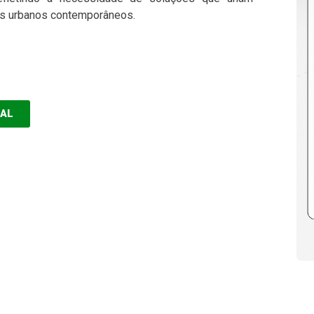
ios urbanos contemporâneos.
EAL