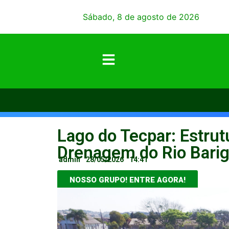
Sábado, 8 de agosto de 2026
Lago do Tecpar: Estru
Drenagem do Rio Barig
admin
28/05/2026
14:41
NOSSO GRUPO! ENTRE AGORA!