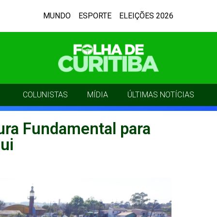
MUNDO
ESPORTE
ELEIÇÕES 2026
COLUNISTAS
MÍDIA
ÚLTIMAS NOTÍCIAS
tura Fundamental para
ui