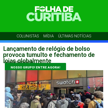
COLUNISTAS
MÍDIA
ÚLTIMAS NOTÍCIAS
Lançamento de relógio de bolso
provoca tumulto e fechamento de
lojas globalmente
admin
23/05/2026
12:36
NOSSO GRUPO! ENTRE AGORA!