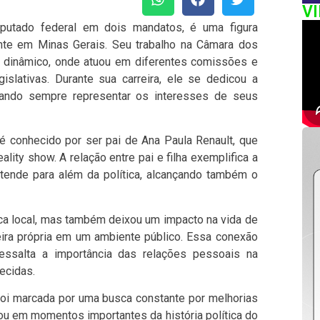
V
putado federal em dois mandatos, é uma figura
lmente em Minas Gerais. Seu trabalho na Câmara dos
 dinâmico, onde atuou em diferentes comissões e
slativas. Durante sua carreira, ele se dedicou a
cando sempre representar os interesses de seus
t é conhecido por ser pai de Ana Paula Renault, que
lity show. A relação entre pai e filha exemplifica a
tende para além da política, alcançando também o
tica local, mas também deixou um impacto na vida de
rreira própria em um ambiente público. Essa conexão
r ressalta a importância das relações pessoais na
ecidas.
oi marcada por uma busca constante por melhorias
acou em momentos importantes da história política do