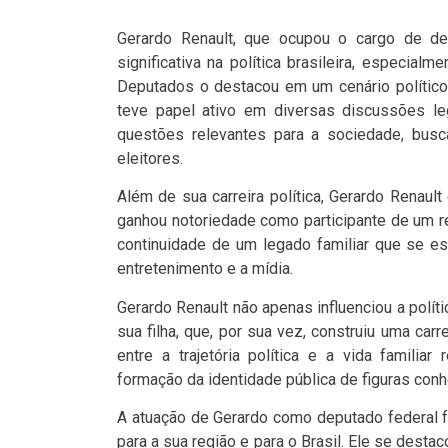
Gerardo Renault, que ocupou o cargo de de
significativa na política brasileira, especia
Deputados o destacou em um cenário político
teve papel ativo em diversas discussões legi
questões relevantes para a sociedade, bus
eleitores.
Além de sua carreira política, Gerardo Renaul
ganhou notoriedade como participante de um rea
continuidade de um legado familiar que se es
entretenimento e a mídia.
Gerardo Renault não apenas influenciou a polí
sua filha, que, por sua vez, construiu uma ca
entre a trajetória política e a vida familia
formação da identidade pública de figuras conh
A atuação de Gerardo como deputado federal f
para a sua região e para o Brasil. Ele se dest