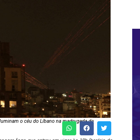
 iluminam o céu do Líbano na madrugada de