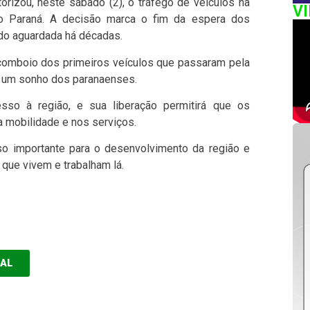
orizou, neste sábado (2), o tráfego de veículos na
V
do Paraná. A decisão marca o fim da espera dos
ido aguardada há décadas.
comboio dos primeiros veículos que passaram pela
 um sonho dos paranaenses.
so à região, e sua liberação permitirá que os
a mobilidade e nos serviços.
o importante para o desenvolvimento da região e
que vivem e trabalham lá.
EAL