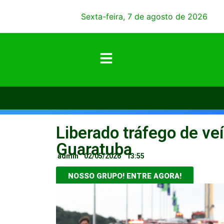
Sexta-feira, 7 de agosto de 2026
Liberado tráfego de ve
Guaratuba
admin
02/05/2026
13:55
NOSSO GRUPO! ENTRE AGORA!