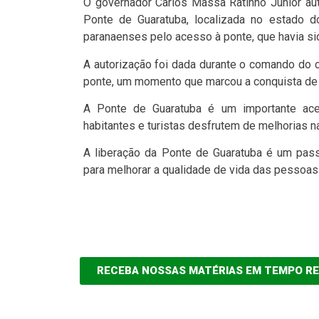
O governador Carlos Massa Ratinho Junior aut
Ponte de Guaratuba, localizada no estado 
paranaenses pelo acesso à ponte, que havia s
A autorização foi dada durante o comando do 
ponte, um momento que marcou a conquista de
A Ponte de Guaratuba é um importante aces
habitantes e turistas desfrutem de melhorias n
A liberação da Ponte de Guaratuba é um pass
para melhorar a qualidade de vida das pessoas 
RECEBA NOSSAS MATÉRIAS EM TEMPO R