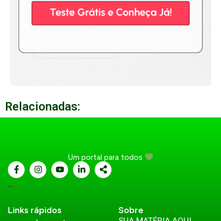
Relacionadas:
Um portal para todos
...
Links rápidos
Sobre
SUA MATÉRIA AQUI