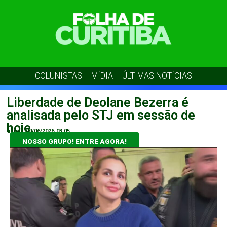
COLUNISTAS
MÍDIA
ÚLTIMAS NOTÍCIAS
Liberdade de Deolane Bezerra é
analisada pelo STJ em sessão de
hoje
admin
09/06/2026
03:05
NOSSO GRUPO! ENTRE AGORA!