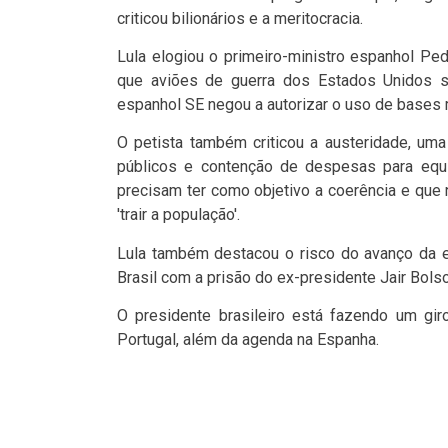
criticou bilionários e a meritocracia.
Lula elogiou o primeiro-ministro espanhol Pe
que aviões de guerra dos Estados Unidos s
espanhol SE negou a autorizar o uso de bases mi
O petista também criticou a austeridade, uma
públicos e contenção de despesas para equil
precisam ter como objetivo a coerência e que 
'trair a população'.
Lula também destacou o risco do avanço da ex
Brasil com a prisão do ex-presidente Jair Bols
O presidente brasileiro está fazendo um giro
Portugal, além da agenda na Espanha.