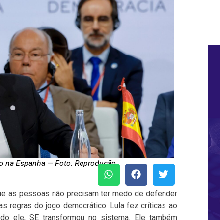
nto na Espanha — Foto: Reprodução
 que as pessoas não precisam ter medo de defender
 regras do jogo democrático. Lula fez críticas ao
ndo ele, SE transformou no sistema. Ele também