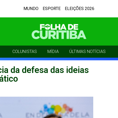
MUNDO
ESPORTE
ELEIÇÕES 2026
COLUNISTAS
MÍDIA
ÚLTIMAS NOTÍCIAS
ia da defesa das ideias
tico