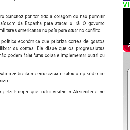
V
dro Sánchez por ter tido a coragem de não permitir
aíssem da Espanha para atacar o Irã. O governo
litares americanas no país para atuar no conflito.
 política econômica que prioriza cortes de gastos
ibrar as contas. Ele disse que os progressistas
não podem falar 'uma coisa e implementar outra' ou
trema-direita à democracia e citou o episódio no
onaro.
 pela Europa, que inclui visitas à Alemanha e ao