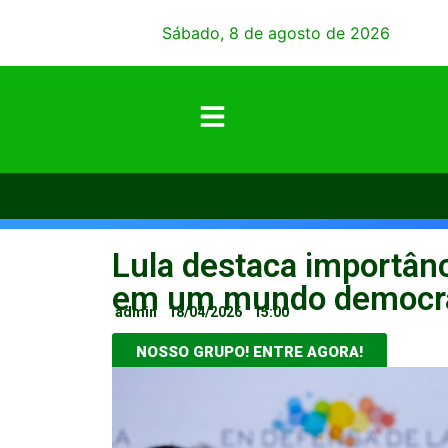
Sábado, 8 de agosto de 2026
Lula destaca importânc
em um mundo democrá
admin
18/04/2026
15:00
NOSSO GRUPO! ENTRE AGORA!