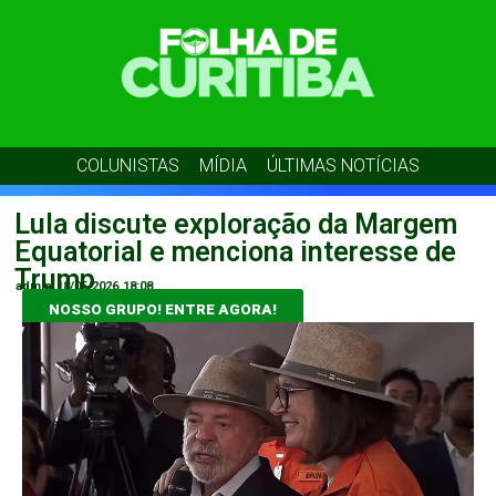
COLUNISTAS
MÍDIA
ÚLTIMAS NOTÍCIAS
Lula discute exploração da Margem
Equatorial e menciona interesse de
Trump
admin
18/05/2026
18:08
NOSSO GRUPO! ENTRE AGORA!