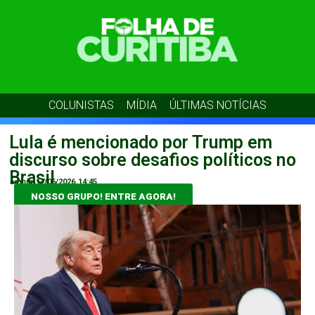
COLUNISTAS
MÍDIA
ÚLTIMAS NOTÍCIAS
Lula é mencionado por Trump em
discurso sobre desafios políticos no
Brasil
admin
17/06/2026
14:45
NOSSO GRUPO! ENTRE AGORA!