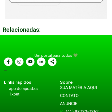
Relacionadas:
Um portal para todos
...
Links rápidos
Sobre
SUA MATÉRIA AQUI
app de apostas
1xbet
CONTATO
ANUNCIE
(41) 98732-7362