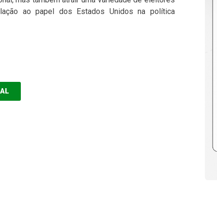
ação ao papel dos Estados Unidos na política
EAL