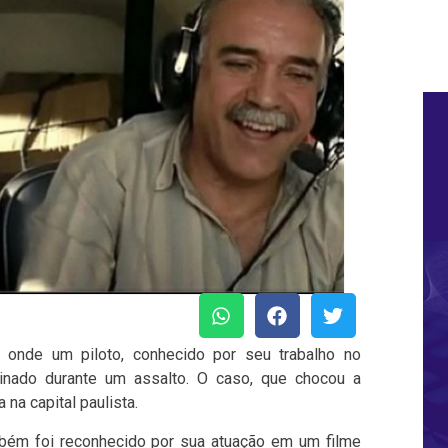
 onde um piloto, conhecido por seu trabalho no
inado durante um assalto. O caso, que chocou a
 na capital paulista.
também foi reconhecido por sua atuação em um filme