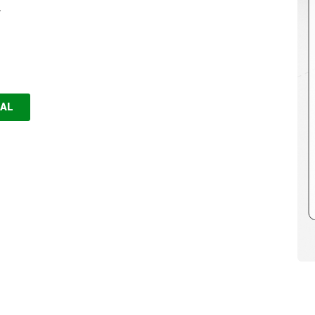
.
EAL