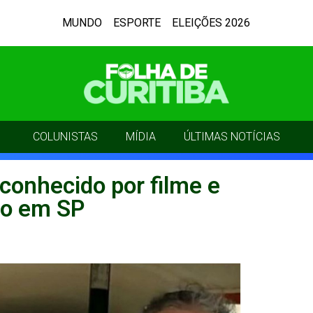
MUNDO
ESPORTE
ELEIÇÕES 2026
COLUNISTAS
MÍDIA
ÚLTIMAS NOTÍCIAS
 conhecido por filme e
do em SP