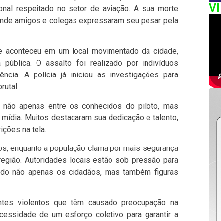
V
nal respeitado no setor de aviação. A sua morte
onde amigos e colegas expressaram seu pesar pela
me aconteceu em um local movimentado da cidade,
pública. O assalto foi realizado por indivíduos
cia. A polícia já iniciou as investigações para
rutal.
 não apenas entre os conhecidos do piloto, mas
 mídia. Muitos destacaram sua dedicação e talento,
ições na tela.
, enquanto a população clama por mais segurança
 região. Autoridades locais estão sob pressão para
tado não apenas os cidadãos, mas também figuras
tes violentos que têm causado preocupação na
essidade de um esforço coletivo para garantir a