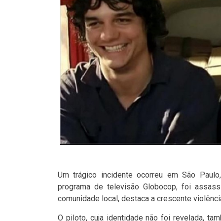
Um trágico incidente ocorreu em São Paulo,
programa de televisão Globocop, foi assass
comunidade local, destaca a crescente violência
O piloto, cuja identidade não foi revelada, 