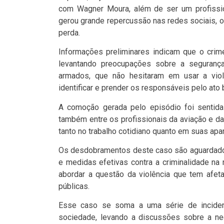
com Wagner Moura, além de ser um profissio
gerou grande repercussão nas redes sociais, 
perda.
Informações preliminares indicam que o cri
levantando preocupações sobre a segurança 
armados, que não hesitaram em usar a violên
identificar e prender os responsáveis pelo ato b
A comoção gerada pelo episódio foi sentida
também entre os profissionais da aviação e da
tanto no trabalho cotidiano quanto em suas apar
Os desdobramentos deste caso são aguardados
e medidas efetivas contra a criminalidade na
abordar a questão da violência que tem afe
públicas.
Esse caso se soma a uma série de inciden
sociedade, levando a discussões sobre a nec