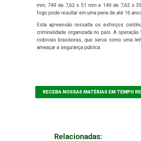
mm, 749 de 7,62 x 51 mm e 149 de 7,62 x 39 
fogo pode resultar em uma pena de até 16 anos
Esta apreensão ressalta os esforços contí
criminalidade organizada no país. A operação
rodovias brasileiras, que serve como uma lin
ameaçar a segurança pública.
RECEBA NOSSAS MATÉRIAS EM TEMPO R
Relacionadas: