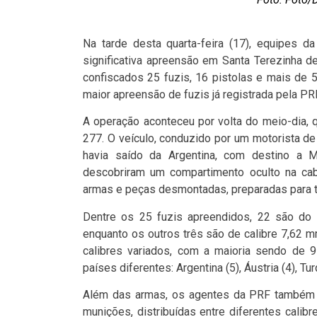
Na tarde desta quarta-feira (17), equipes da
significativa apreensão em Santa Terezinha de
confiscados 25 fuzis, 16 pistolas e mais de 
maior apreensão de fuzis já registrada pela PR
A operação aconteceu por volta do meio-dia, 
277. O veículo, conduzido por um motorista de
havia saído da Argentina, com destino a Mi
descobriram um compartimento oculto na ca
armas e peças desmontadas, preparadas para tr
Dentre os 25 fuzis apreendidos, 22 são do 
enquanto os outros três são de calibre 7,62 
calibres variados, com a maioria sendo de 
países diferentes: Argentina (5), Áustria (4), Turq
Além das armas, os agentes da PRF também r
munições, distribuídas entre diferentes cali