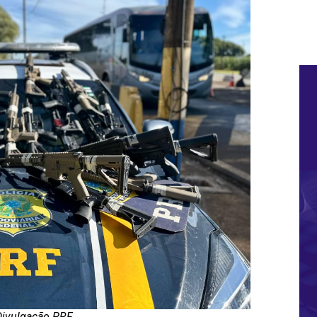
Divulgação PRF