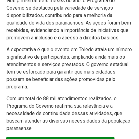
Nos primeiros seis meses do ano, o Programa do
Governo se destacou pela variedade de serviços
disponibilizados, contribuindo para a melhoria da
qualidade de vida dos paranaenses. As ações foram bem
recebidas, evidenciando a importância de iniciativas que
promovem a inclusão e o acesso a direitos básicos.
A expectativa é que o evento em Toledo atraia um número
significativo de participantes, ampliando ainda mais os
atendimentos e serviços prestados. O governo estadual
tem se esforçado para garantir que mais cidadãos
possam se beneficiar das ações promovidas pelo
programa.
Com um total de 88 mil atendimentos realizados, o
Programa do Governo reafirma sua relevância e a
necessidade de continuidade dessas atividades, que
buscam atender as diversas necessidades da população
paranaense.