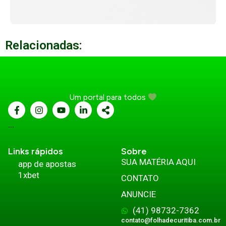
Relacionadas:
Um portal para todos
...
Links rápidos
Sobre
SUA MATÉRIA AQUI
app de apostas
1xbet
CONTATO
ANUNCIE
(41) 98732-7362
contato@folhadecuritiba.com.br