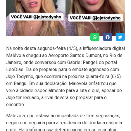
Na noite desta segunda-feira (4/5), a influenciadora digital
Malévola chegou ao Aeroporto Santos Dumont, no Rio de
Janeiro, onde conversou com Gabriel Rangel, do portal
LeoDias. Ela se preparou para o embate agendado com
Jojo Todynho, que ocorrerá na próxima quarta-feira (6/5),
em Bangu. Em sua declaração, Malévola enfatizou que
veio à cidade especialmente para a luta e que, apesar de
Jojo ter recuado, a rival deverá se preparar para o
encontro.
Malévola, que estava acompanhada de três seguranças,
negou que seguiria para a residência de Jordana naquela
noite. Ela reafirmou sua determinação em se encontrar