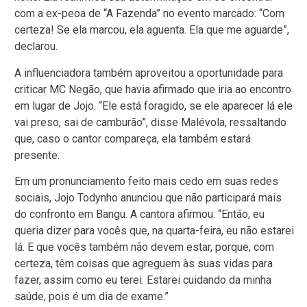
com a ex-peoa de “A Fazenda” no evento marcado: “Com
certeza! Se ela marcou, ela aguenta. Ela que me aguarde”,
declarou.
A influenciadora também aproveitou a oportunidade para
criticar MC Negão, que havia afirmado que iria ao encontro
em lugar de Jojo. “Ele está foragido, se ele aparecer lá ele
vai preso, sai de camburão”, disse Malévola, ressaltando
que, caso o cantor compareça, ela também estará
presente.
Em um pronunciamento feito mais cedo em suas redes
sociais, Jojo Todynho anunciou que não participará mais
do confronto em Bangu. A cantora afirmou: “Então, eu
queria dizer para vocês que, na quarta-feira, eu não estarei
lá. E que vocês também não devem estar, porque, com
certeza, têm coisas que agreguem às suas vidas para
fazer, assim como eu terei. Estarei cuidando da minha
saúde, pois é um dia de exame.”