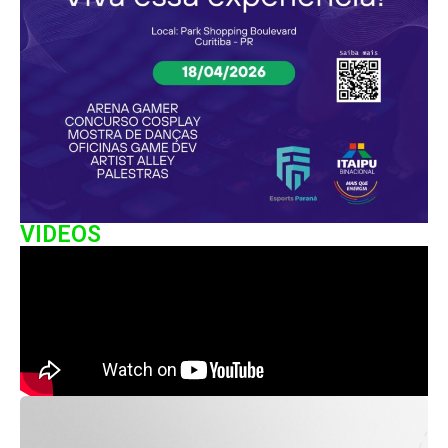
VIDEOS