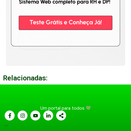
Relacionadas:
Um portal para todos
...