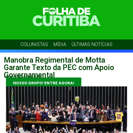
COLUNISTAS
MÍDIA
ÚLTIMAS NOTÍCIAS
Manobra Regimental de Motta
Garante Texto da PEC com Apoio
Governamental
admin
28/05/2026
11:53
NOSSO GRUPO! ENTRE AGORA!