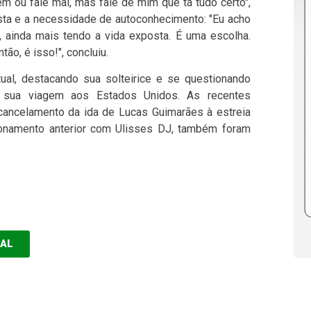
em ou fale mal, mas fale de mim que tá tudo certo",
osta e a necessidade de autoconhecimento: "Eu acho
ainda mais tendo a vida exposta. É uma escolha.
ão, é isso!", concluiu.
ual, destacando sua solteirice e se questionando
e sua viagem aos Estados Unidos. As recentes
cancelamento da ida de Lucas Guimarães à estreia
ionamento anterior com Ulisses DJ, também foram
EAL