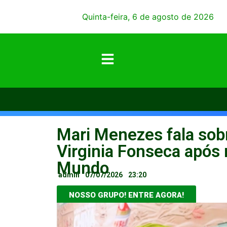
Quinta-feira, 6 de agosto de 2026
Mari Menezes fala so
Virginia Fonseca após 
Mundo
admin
07/07/2026
23:20
NOSSO GRUPO! ENTRE AGORA!