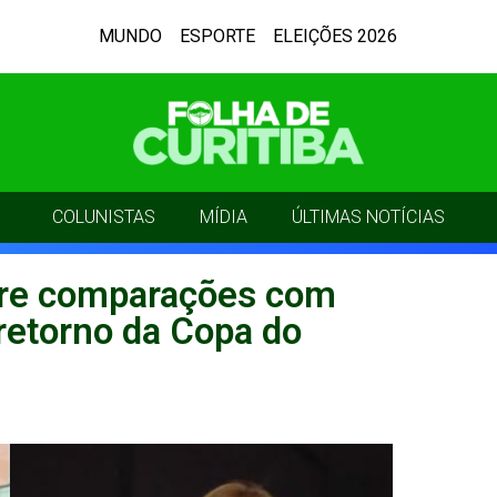
MUNDO
ESPORTE
ELEIÇÕES 2026
COLUNISTAS
MÍDIA
ÚLTIMAS NOTÍCIAS
bre comparações com
retorno da Copa do