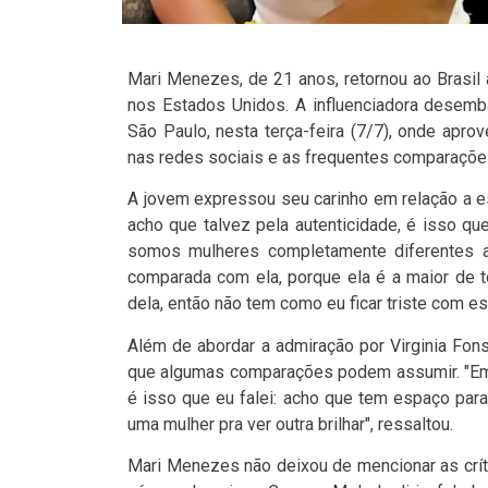
Mari Menezes, de 21 anos, retornou ao Brasil
nos Estados Unidos. A influenciadora desemba
São Paulo, nesta terça-feira (7/7), onde apro
nas redes sociais e as frequentes comparaçõe
A jovem expressou seu carinho em relação a e
acho que talvez pela autenticidade, é isso q
somos mulheres completamente diferentes 
comparada com ela, porque ela é a maior de t
dela, então não tem como eu ficar triste com e
Além de abordar a admiração por Virginia Fo
que algumas comparações podem assumir. "Em qu
é isso que eu falei: acho que tem espaço par
uma mulher pra ver outra brilhar", ressaltou.
Mari Menezes não deixou de mencionar as crít