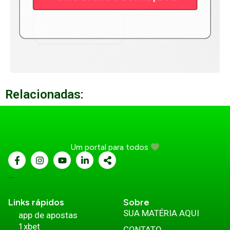
Relacionadas:
Um portal para todos
...
Links rápidos
Sobre
SUA MATÉRIA AQUI
app de apostas
1xbet
CONTATO