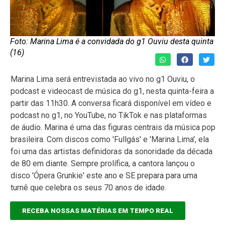
Foto: Marina Lima é a convidada do g1 Ouviu desta quinta
(16)
Marina Lima será entrevistada ao vivo no g1 Ouviu, o
podcast e videocast de música do g1, nesta quinta-feira a
partir das 11h30. A conversa ficará disponível em vídeo e
podcast no g1, no YouTube, no TikTok e nas plataformas
de áudio. Marina é uma das figuras centrais da música pop
brasileira. Com discos como 'Fullgás' e 'Marina Lima', ela
foi uma das artistas definidoras da sonoridade da década
de 80 em diante. Sempre prolífica, a cantora lançou o
disco 'Ópera Grunkie' este ano e SE prepara para uma
turnê que celebra os seus 70 anos de idade.
RECEBA NOSSAS MATÉRIAS EM TEMPO REAL