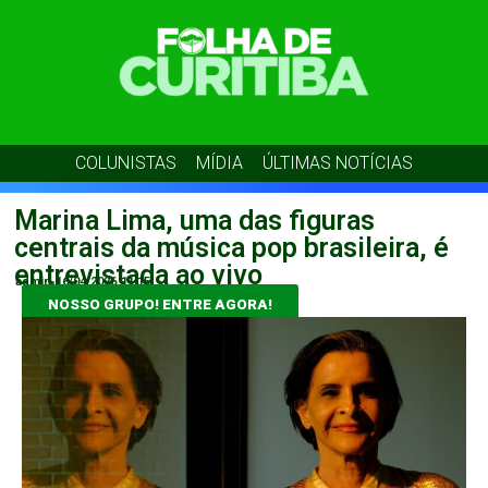
COLUNISTAS
MÍDIA
ÚLTIMAS NOTÍCIAS
Marina Lima, uma das figuras
centrais da música pop brasileira, é
entrevistada ao vivo
admin
16/04/2026
11:15
NOSSO GRUPO! ENTRE AGORA!