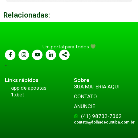
Relacionadas:
Um portal para todos
...
Links rápidos
Sobre
SUA MATÉRIA AQUI
app de apostas
1xbet
CONTATO
ANUNCIE
(41) 98732-7362
contato@folhadecuritiba.com.br