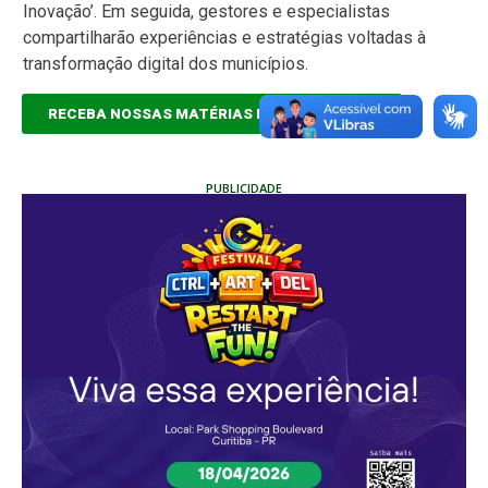
Inovação’. Em seguida, gestores e especialistas
compartilharão experiências e estratégias voltadas à
transformação digital dos municípios.
RECEBA NOSSAS MATÉRIAS EM TEMPO REAL
PUBLICIDADE