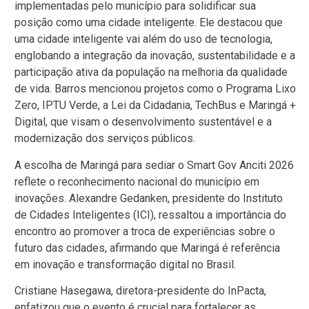
implementadas pelo município para solidificar sua
posição como uma cidade inteligente. Ele destacou que
uma cidade inteligente vai além do uso de tecnologia,
englobando a integração da inovação, sustentabilidade e a
participação ativa da população na melhoria da qualidade
de vida. Barros mencionou projetos como o Programa Lixo
Zero, IPTU Verde, a Lei da Cidadania, TechBus e Maringá +
Digital, que visam o desenvolvimento sustentável e a
modernização dos serviços públicos.
A escolha de Maringá para sediar o Smart Gov Anciti 2026
reflete o reconhecimento nacional do município em
inovações. Alexandre Gedanken, presidente do Instituto
de Cidades Inteligentes (ICI), ressaltou a importância do
encontro ao promover a troca de experiências sobre o
futuro das cidades, afirmando que Maringá é referência
em inovação e transformação digital no Brasil.
Cristiane Hasegawa, diretora-presidente do InPacta,
enfatizou que o evento é crucial para fortalecer as