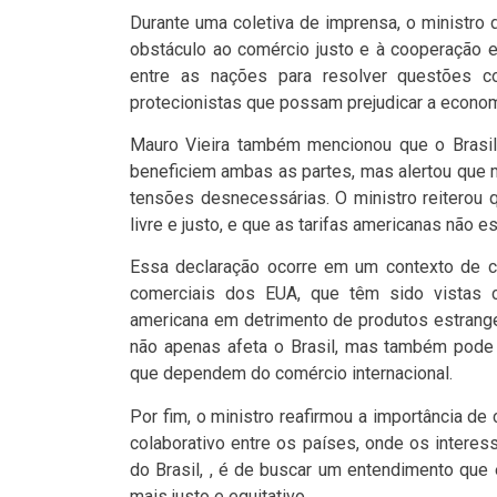
Durante uma coletiva de imprensa, o ministro
obstáculo ao comércio justo e à cooperação e
entre as nações para resolver questões c
protecionistas que possam prejudicar a economi
Mauro Vieira também mencionou que o Brasil
beneficiem ambas as partes, mas alertou que 
tensões desnecessárias. O ministro reiterou
livre e justo, e que as tarifas americanas não 
Essa declaração ocorre em um contexto de cr
comerciais dos EUA, que têm sido vistas c
americana em detrimento de produtos estrange
não apenas afeta o Brasil, mas também pode
que dependem do comércio internacional.
Por fim, o ministro reafirmou a importância de
colaborativo entre os países, onde os intere
do Brasil, , é de buscar um entendimento que
mais justo e equitativo.