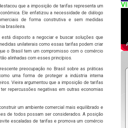
V
 destacou que a imposição de tarifas representa um
conômica. Ele enfatizou a necessidade de diálogo
omerciais de forma construtiva e sem medidas
a brasileira.
 está disposto a negociar e buscar soluções que
medidas unilaterais como essas tarifas podem criar
 que o Brasil tem um compromisso com o comércio
estão alinhadas com esses princípios.
escente preocupação no Brasil sobre as práticas
omo uma forma de proteger a indústria interna
iros. Vieira argumentou que a imposição de tarifas
 ter repercussões negativas em outras economias
 construir um ambiente comercial mais equilibrado e
sses de todos possam ser considerados. A posição
 evite escaladas de tarifas e promova um comércio