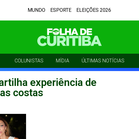
MUNDO
ESPORTE
ELEIÇÕES 2026
COLUNISTAS
MÍDIA
ÚLTIMAS NOTÍCIAS
tilha experiência de
das costas