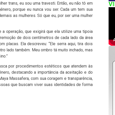
er trans, eu sou uma travesti. Então, eu não tô em
V
ênero, porque eu nunca vou ser. Cada um tem sua
o demais as mulheres. Só que eu, por ser uma mulher
a operação, que exigirá que ela utilize uma tipoia
remoção de dois centímetros de cada lado da área
 placas. Ela descreveu: “Ele serra aqui, tira dois
utro lado também. Meu ombro tá muito inchado, mas
ino.”
a busca por procedimentos estéticos que atendem às
ero, destacando a importância da aceitação e do
 Maya Massafera, com sua coragem e transparência,
ssoas que buscam viver suas identidades de forma