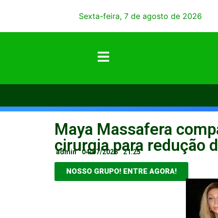
Sexta-feira, 7 de agosto de 2026
Maya Massafera compar
cirurgia para redução 
admin
04/07/2026
21:25
NOSSO GRUPO! ENTRE AGORA!