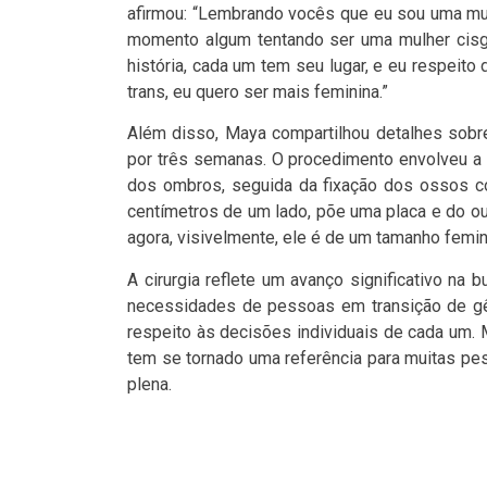
afirmou: “Lembrando vocês que eu sou uma mulh
momento algum tentando ser uma mulher cisg
história, cada um tem seu lugar, e eu respeit
trans, eu quero ser mais feminina.”
Além disso, Maya compartilhou detalhes sobre 
por três semanas. O procedimento envolveu a 
dos ombros, seguida da fixação dos ossos com
centímetros de um lado, põe uma placa e do o
agora, visivelmente, ele é de um tamanho femin
A cirurgia reflete um avanço significativo n
necessidades de pessoas em transição de gên
respeito às decisões individuais de cada um.
tem se tornado uma referência para muitas pe
plena.