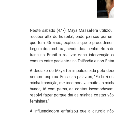
Neste sábado (4/7), Maya Massafera utilizou 
receber alta do hospital, onde passou por uma
que tem 45 anos, explicou que o procediment
largura dos ombros, sendo dois centímetros de
trans no Brasil a realizar essa intervenção 
comum entre pacientes na Tailândia e nos Esta
A decisão de Maya foi impulsionada pelo dese
sempre aspirou. Em suas palavras, “Eu tirei 
minha transição, me incomodava muito as minh
bunda, tô com perna, as costas incomodavam
resolvi fazer porque daí as minhas costas vão
femininas.”
A influenciadora enfatizou que a cirurgia n