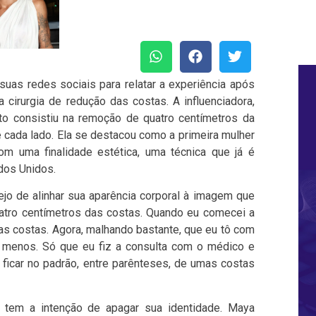
suas redes sociais para relatar a experiência após
 cirurgia de redução das costas. A influenciadora,
o consistiu na remoção de quatro centímetros da
 cada lado. Ela se destacou como a primeira mulher
com uma finalidade estética, uma técnica que já é
dos Unidos.
jo de alinhar sua aparência corporal à imagem que
quatro centímetros das costas. Quando eu comecei a
as costas. Agora, malhando bastante, que eu tô com
 menos. Só que eu fiz a consulta com o médico e
 ficar no padrão, entre parênteses, de umas costas
ão tem a intenção de apagar sua identidade. Maya