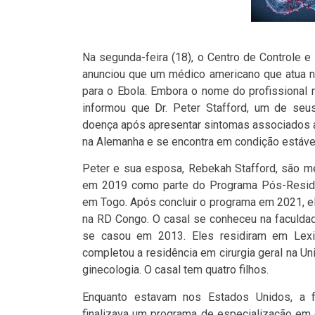
Na segunda-feira (18), o Centro de Controle
anunciou que um médico americano que atua n
para o Ebola. Embora o nome do profissional 
informou que Dr. Peter Stafford, um de seu
doença após apresentar sintomas associados a
na Alemanha e se encontra em condição estáve
Peter e sua esposa, Rebekah Stafford, são m
em 2019 como parte do Programa Pós-Residê
em Togo. Após concluir o programa em 2021, e
na RD Congo. O casal se conheceu na faculdad
se casou em 2013. Eles residiram em Lexin
completou a residência em cirurgia geral na U
ginecologia. O casal tem quatro filhos.
Enquanto estavam nos Estados Unidos, a fa
finalizava um programa de especialização em 