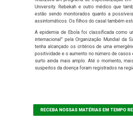
University. Rebekah e outro médico que tam
estão sendo monitorados quanto a possíveis
assintomáticos. Os filhos do casal também es
A epidemia de Ebola foi classificada como 
internacional” pela Organização Mundial da 
tenha alcançado os critérios de uma emergênc
positividade e o aumento no número de casos 
surto ainda mais amplo. Até o momento, mai
suspeitos da doença foram registrados na regi
RECEBA NOSSAS MATÉRIAS EM TEMPO R