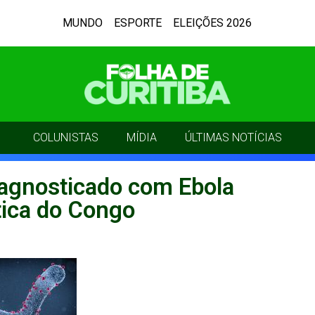
MUNDO
ESPORTE
ELEIÇÕES 2026
COLUNISTAS
MÍDIA
ÚLTIMAS NOTÍCIAS
agnosticado com Ebola
ica do Congo