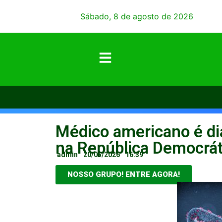
Sábado, 8 de agosto de 2026
Médico americano é di
na República Democrát
admin
20/05/2026
16:39
NOSSO GRUPO! ENTRE AGORA!