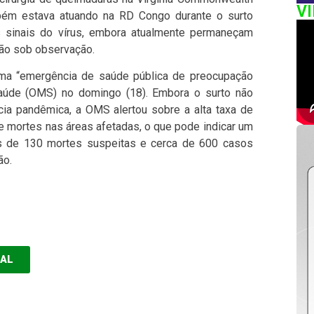
V
bém estava atuando na RD Congo durante o surto
 sinais do vírus, embora atualmente permaneçam
tão sob observação.
uma “emergência de saúde pública de preocupação
Saúde (OMS) no domingo (18). Embora o surto não
ia pandêmica, a OMS alertou sobre a alta taxa de
e mortes nas áreas afetadas, o que pode indicar um
s de 130 mortes suspeitas e cerca de 600 casos
ão.
EAL