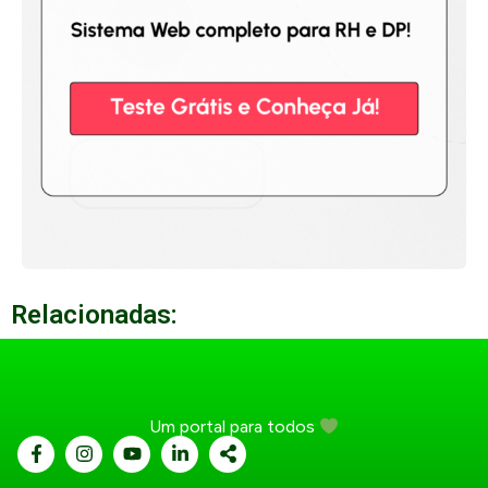
Relacionadas:
Um portal para todos
...